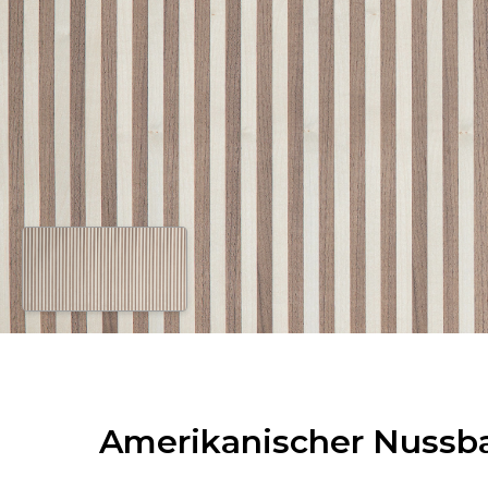
Amerikanischer Nussba