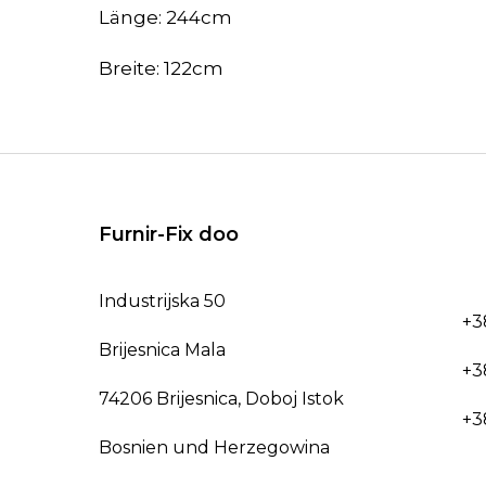
Länge: 244cm
Breite: 122cm
Furnir-Fix doo
Industrijska 50
+3
Brijesnica Mala
+3
74206 Brijesnica, Doboj Istok
+3
Bosnien und Herzegowina