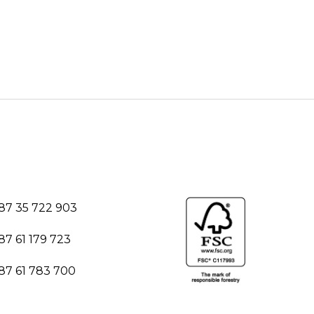
87 35 722 903
87 61 179 723
87 61 783 700