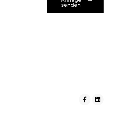
Anfrage
senden