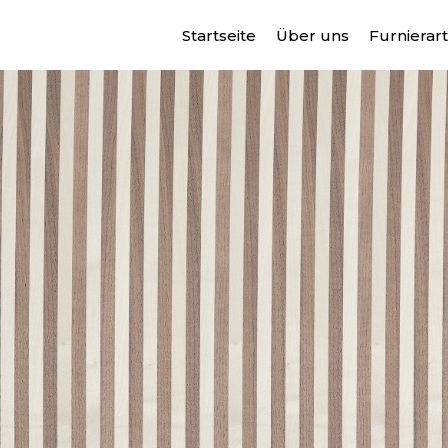
Startseite
Über uns
Furnierar