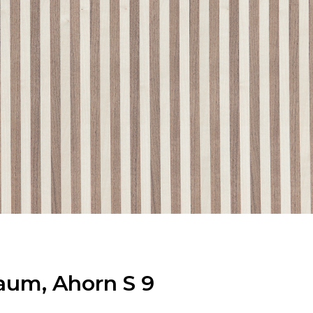
um, Ahorn S 9