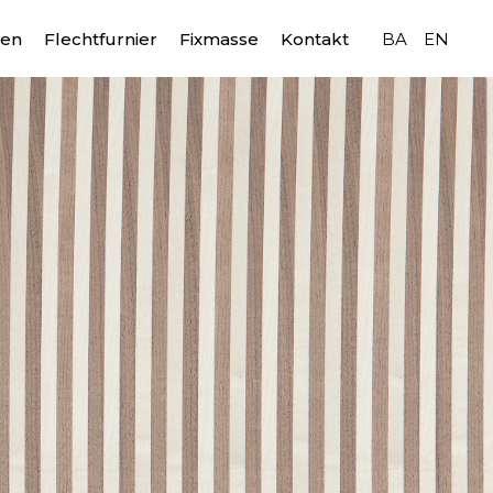
ten
Flechtfurnier
Fixmasse
Kontakt
BA
EN