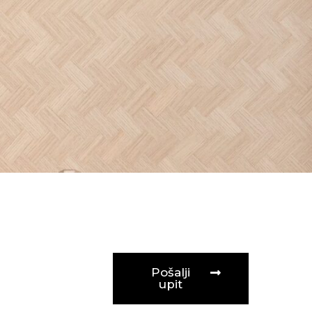
Pošalji
upit