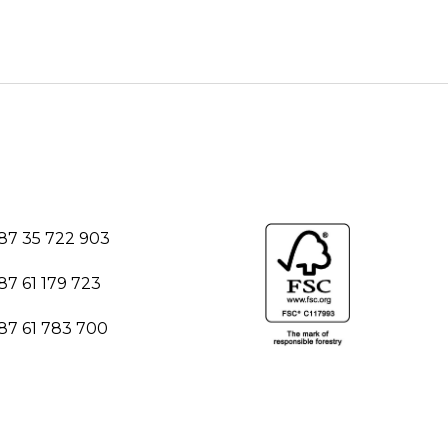
87 35 722 903
87 61 179 723
87 61 783 700