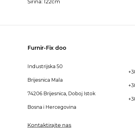
Širina: 122cm
Furnir-Fix doo
Industrijska 50
+3
Brijesnica Mala
+3
74206 Brijesnica, Doboj Istok
+3
Bosna i Hercegovina
Kontaktirajte nas