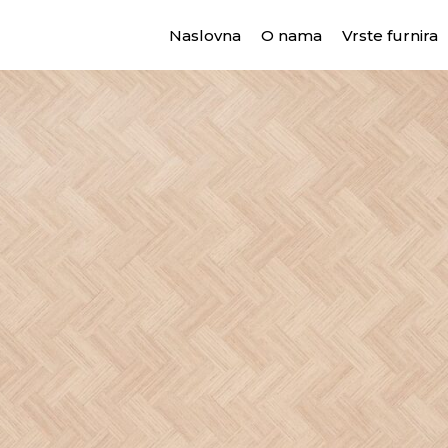
Naslovna
O nama
Vrste furnira