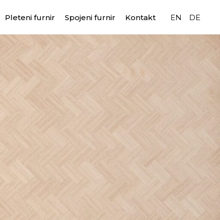
Pleteni furnir
Spojeni furnir
Kontakt
EN
DE